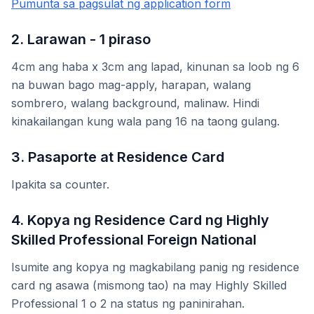
Pumunta sa pagsulat ng application form
2. Larawan - 1 piraso
4cm ang haba x 3cm ang lapad, kinunan sa loob ng 6
na buwan bago mag-apply, harapan, walang
sombrero, walang background, malinaw. Hindi
kinakailangan kung wala pang 16 na taong gulang.
3. Pasaporte at Residence Card
Ipakita sa counter.
4. Kopya ng Residence Card ng Highly
Skilled Professional Foreign National
Isumite ang kopya ng magkabilang panig ng residence
card ng asawa (mismong tao) na may Highly Skilled
Professional 1 o 2 na status ng paninirahan.