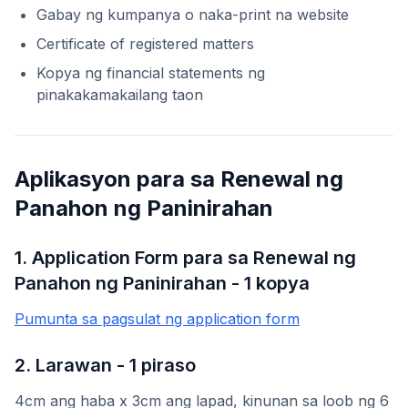
Gabay ng kumpanya o naka-print na website
Certificate of registered matters
Kopya ng financial statements ng
pinakakamakailang taon
Aplikasyon para sa Renewal ng
Panahon ng Paninirahan
1. Application Form para sa Renewal ng
Panahon ng Paninirahan - 1 kopya
Pumunta sa pagsulat ng application form
2. Larawan - 1 piraso
4cm ang haba x 3cm ang lapad, kinunan sa loob ng 6