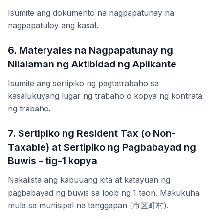
Isumite ang dokumento na nagpapatunay na
nagpapatuloy ang kasal.
6. Materyales na Nagpapatunay ng
Nilalaman ng Aktibidad ng Aplikante
Isumite ang sertipiko ng pagtatrabaho sa
kasalukuyang lugar ng trabaho o kopya ng kontrata
ng trabaho.
7. Sertipiko ng Resident Tax (o Non-
Taxable) at Sertipiko ng Pagbabayad ng
Buwis - tig-1 kopya
Nakalista ang kabuuang kita at katayuan ng
pagbabayad ng buwis sa loob ng 1 taon. Makukuha
mula sa munisipal na tanggapan (市区町村).