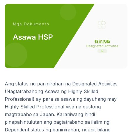
Ang status ng paninirahan na Designated Activities
(Nagtatrabahong Asawa ng Highly Skilled
Professional) ay para sa asawa ng dayuhang may
Highly Skilled Professional visa na gustong
magtrabaho sa Japan. Karaniwang hindi
pinapahintulutan ang pagtatrabaho sa ilalim ng
Dependent status ng paninirahan, ngunit bilang