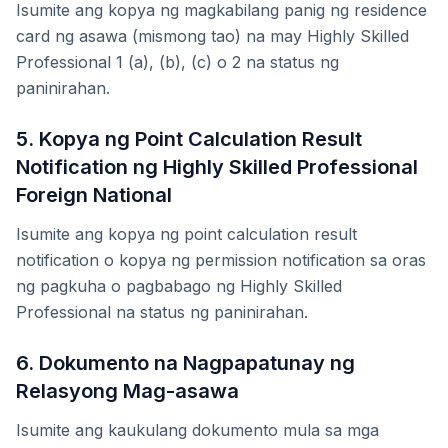
Isumite ang kopya ng magkabilang panig ng residence
card ng asawa (mismong tao) na may Highly Skilled
Professional 1 (a), (b), (c) o 2 na status ng
paninirahan.
5. Kopya ng Point Calculation Result
Notification ng Highly Skilled Professional
Foreign National
Isumite ang kopya ng point calculation result
notification o kopya ng permission notification sa oras
ng pagkuha o pagbabago ng Highly Skilled
Professional na status ng paninirahan.
6. Dokumento na Nagpapatunay ng
Relasyong Mag-asawa
Isumite ang kaukulang dokumento mula sa mga