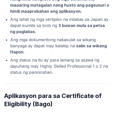
maaaring matagalan nang husto ang pagsusuri o
hindi maaprubahan ang aplikasyon.
Ang lahat ng mga sertipiko na inilabas sa Japan ay
dapat isumite sa loob ng
3 buwan mula sa petsa
ng paglabas
.
Ang mga dokumentong nakasulat sa wikang
banyaga ay dapat may kalakip na
salin sa wikang
Hapon
.
Ang status na ito ay para lamang sa asawa ng
dayuhang may Highly Skilled Professional 1 o 2 na
status ng paninirahan.
Aplikasyon para sa Certificate of
Eligibility (Bago)