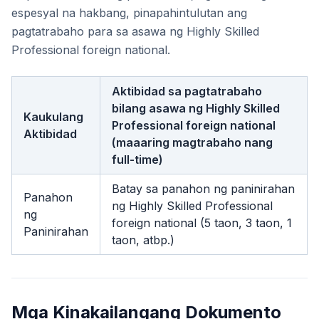
espesyal na hakbang, pinapahintulutan ang
pagtatrabaho para sa asawa ng Highly Skilled
Professional foreign national.
Aktibidad sa pagtatrabaho
bilang asawa ng Highly Skilled
Kaukulang
Professional foreign national
Aktibidad
(maaaring magtrabaho nang
full-time)
Batay sa panahon ng paninirahan
Panahon
ng Highly Skilled Professional
ng
foreign national (5 taon, 3 taon, 1
Paninirahan
taon, atbp.)
Mga Kinakailangang Dokumento