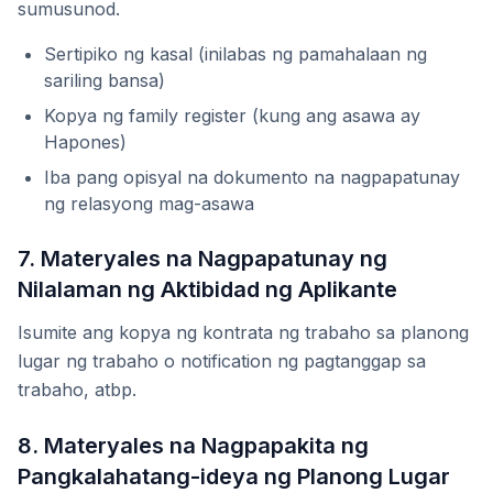
sumusunod.
Sertipiko ng kasal (inilabas ng pamahalaan ng
sariling bansa)
Kopya ng family register (kung ang asawa ay
Hapones)
Iba pang opisyal na dokumento na nagpapatunay
ng relasyong mag-asawa
7. Materyales na Nagpapatunay ng
Nilalaman ng Aktibidad ng Aplikante
Isumite ang kopya ng kontrata ng trabaho sa planong
lugar ng trabaho o notification ng pagtanggap sa
trabaho, atbp.
8. Materyales na Nagpapakita ng
Pangkalahatang-ideya ng Planong Lugar