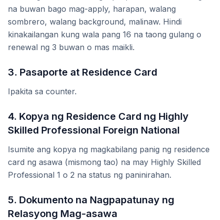
na buwan bago mag-apply, harapan, walang
sombrero, walang background, malinaw. Hindi
kinakailangan kung wala pang 16 na taong gulang o
renewal ng 3 buwan o mas maikli.
3. Pasaporte at Residence Card
Ipakita sa counter.
4. Kopya ng Residence Card ng Highly
Skilled Professional Foreign National
Isumite ang kopya ng magkabilang panig ng residence
card ng asawa (mismong tao) na may Highly Skilled
Professional 1 o 2 na status ng paninirahan.
5. Dokumento na Nagpapatunay ng
Relasyong Mag-asawa