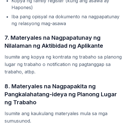
Kopya ng family register (kung ang asawa ay
Hapones)
Iba pang opisyal na dokumento na nagpapatunay
ng relasyong mag-asawa
7. Materyales na Nagpapatunay ng
Nilalaman ng Aktibidad ng Aplikante
Isumite ang kopya ng kontrata ng trabaho sa planong
lugar ng trabaho o notification ng pagtanggap sa
trabaho, atbp.
8. Materyales na Nagpapakita ng
Pangkalahatang-ideya ng Planong Lugar
ng Trabaho
Isumite ang kaukulang materyales mula sa mga
sumusunod.