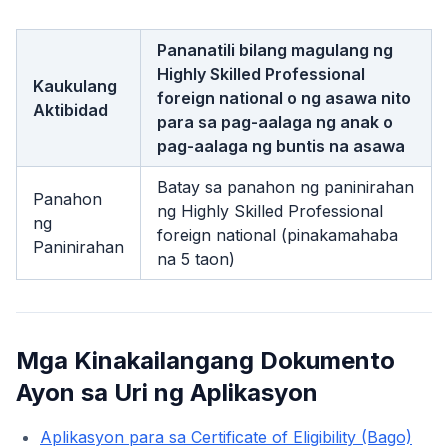
Pananatili bilang magulang ng
Highly Skilled Professional
Kaukulang
foreign national o ng asawa nito
Aktibidad
para sa pag-aalaga ng anak o
pag-aalaga ng buntis na asawa
Batay sa panahon ng paninirahan
Panahon
ng Highly Skilled Professional
ng
foreign national (pinakamahaba
Paninirahan
na 5 taon)
Mga Kinakailangang Dokumento
Ayon sa Uri ng Aplikasyon
Aplikasyon para sa Certificate of Eligibility (Bago)