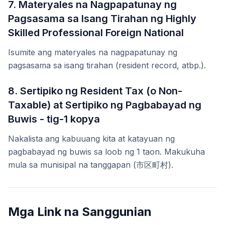
7. Materyales na Nagpapatunay ng
Pagsasama sa Isang Tirahan ng Highly
Skilled Professional Foreign National
Isumite ang materyales na nagpapatunay ng
pagsasama sa isang tirahan (resident record, atbp.).
8. Sertipiko ng Resident Tax (o Non-
Taxable) at Sertipiko ng Pagbabayad ng
Buwis - tig-1 kopya
Nakalista ang kabuuang kita at katayuan ng
pagbabayad ng buwis sa loob ng 1 taon. Makukuha
mula sa munisipal na tanggapan (市区町村).
Mga Link na Sanggunian