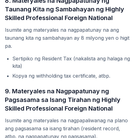
8. Materyales na Nagpapatunay ng
Taunang Kita ng Sambahayan ng Highly
Skilled Professional Foreign National
Isumite ang materyales na nagpapatunay na ang
taunang kita ng sambahayan ay 8 milyong yen o higit
pa.
Sertipiko ng Resident Tax (nakalista ang halaga ng
kita)
Kopya ng withholding tax certificate, atbp.
9. Materyales na Nagpapatunay ng
Pagsasama sa Isang Tirahan ng Highly
Skilled Professional Foreign National
Isumite ang materyales na nagpapaliwanag na plano
ang pagsasama sa isang tirahan (resident record,
atbp. na nagpapatunay ng pagsasama).