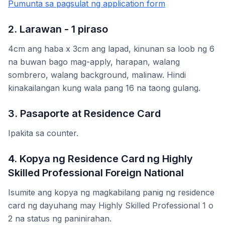
Pumunta sa pagsulat ng application form
2. Larawan - 1 piraso
4cm ang haba x 3cm ang lapad, kinunan sa loob ng 6
na buwan bago mag-apply, harapan, walang
sombrero, walang background, malinaw. Hindi
kinakailangan kung wala pang 16 na taong gulang.
3. Pasaporte at Residence Card
Ipakita sa counter.
4. Kopya ng Residence Card ng Highly
Skilled Professional Foreign National
Isumite ang kopya ng magkabilang panig ng residence
card ng dayuhang may Highly Skilled Professional 1 o
2 na status ng paninirahan.