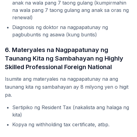
anak na wala pang 7 taong gulang (kumpirmahin
na wala pang 7 taong gulang ang anak sa oras ng
renewal)
Diagnosis ng doktor na nagpapatunay ng
pagbubuntis ng asawa (kung buntis)
6. Materyales na Nagpapatunay ng
Taunang Kita ng Sambahayan ng Highly
Skilled Professional Foreign National
Isumite ang materyales na nagpapatunay na ang
taunang kita ng sambahayan ay 8 milyong yen o higit
pa.
Sertipiko ng Resident Tax (nakalista ang halaga ng
kita)
Kopya ng withholding tax certificate, atbp.