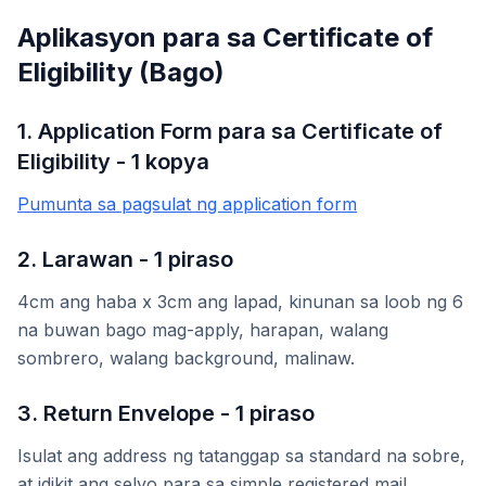
Aplikasyon para sa Certificate of
Eligibility (Bago)
1. Application Form para sa Certificate of
Eligibility - 1 kopya
Pumunta sa pagsulat ng application form
2. Larawan - 1 piraso
4cm ang haba x 3cm ang lapad, kinunan sa loob ng 6
na buwan bago mag-apply, harapan, walang
sombrero, walang background, malinaw.
3. Return Envelope - 1 piraso
Isulat ang address ng tatanggap sa standard na sobre,
at idikit ang selyo para sa simple registered mail.