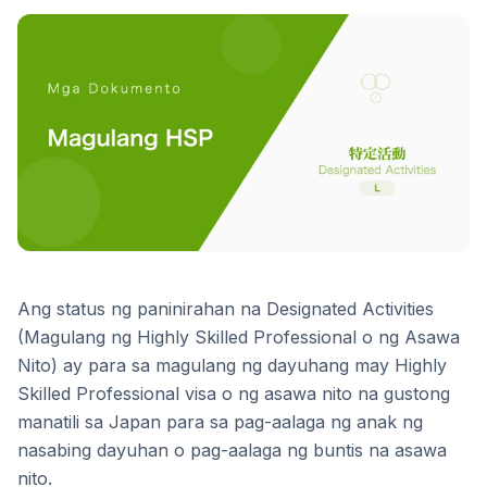
Ang status ng paninirahan na Designated Activities
(Magulang ng Highly Skilled Professional o ng Asawa
Nito) ay para sa magulang ng dayuhang may Highly
Skilled Professional visa o ng asawa nito na gustong
manatili sa Japan para sa pag-aalaga ng anak ng
nasabing dayuhan o pag-aalaga ng buntis na asawa
nito.