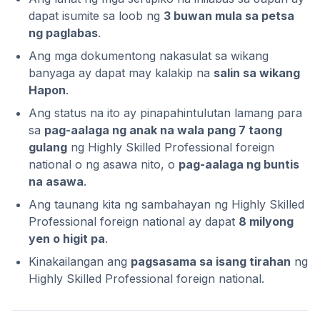
dapat isumite sa loob ng
3 buwan mula sa petsa
ng paglabas
.
Ang mga dokumentong nakasulat sa wikang
banyaga ay dapat may kalakip na
salin sa wikang
Hapon
.
Ang status na ito ay pinapahintulutan lamang para
sa
pag-aalaga ng anak na wala pang 7 taong
gulang
ng Highly Skilled Professional foreign
national o ng asawa nito, o
pag-aalaga ng buntis
na asawa
.
Ang taunang kita ng sambahayan ng Highly Skilled
Professional foreign national ay dapat
8 milyong
yen o higit pa
.
Kinakailangan ang
pagsasama sa isang tirahan
ng
Highly Skilled Professional foreign national.