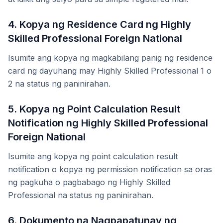
4. Kopya ng Residence Card ng Highly
Skilled Professional Foreign National
Isumite ang kopya ng magkabilang panig ng residence
card ng dayuhang may Highly Skilled Professional 1 o
2 na status ng paninirahan.
5. Kopya ng Point Calculation Result
Notification ng Highly Skilled Professional
Foreign National
Isumite ang kopya ng point calculation result
notification o kopya ng permission notification sa oras
ng pagkuha o pagbabago ng Highly Skilled
Professional na status ng paninirahan.
6. Dokumento na Nagpapatunay ng