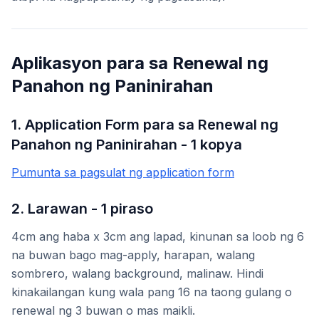
Aplikasyon para sa Renewal ng
Panahon ng Paninirahan
1. Application Form para sa Renewal ng
Panahon ng Paninirahan - 1 kopya
Pumunta sa pagsulat ng application form
2. Larawan - 1 piraso
4cm ang haba x 3cm ang lapad, kinunan sa loob ng 6
na buwan bago mag-apply, harapan, walang
sombrero, walang background, malinaw. Hindi
kinakailangan kung wala pang 16 na taong gulang o
renewal ng 3 buwan o mas maikli.