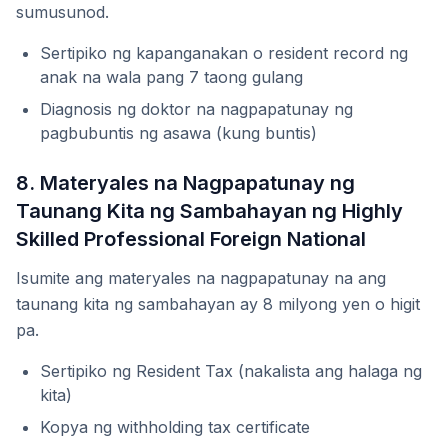
sumusunod.
Sertipiko ng kapanganakan o resident record ng
anak na wala pang 7 taong gulang
Diagnosis ng doktor na nagpapatunay ng
pagbubuntis ng asawa (kung buntis)
8. Materyales na Nagpapatunay ng
Taunang Kita ng Sambahayan ng Highly
Skilled Professional Foreign National
Isumite ang materyales na nagpapatunay na ang
taunang kita ng sambahayan ay 8 milyong yen o higit
pa.
Sertipiko ng Resident Tax (nakalista ang halaga ng
kita)
Kopya ng withholding tax certificate