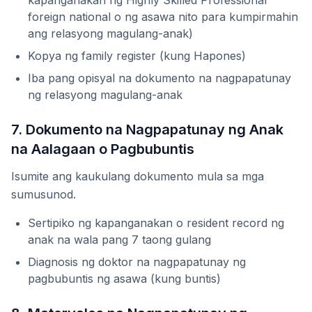
kapanganakan ng Highly Skilled Professional
foreign national o ng asawa nito para kumpirmahin
ang relasyong magulang-anak)
Kopya ng family register (kung Hapones)
Iba pang opisyal na dokumento na nagpapatunay
ng relasyong magulang-anak
7. Dokumento na Nagpapatunay ng Anak
na Aalagaan o Pagbubuntis
Isumite ang kaukulang dokumento mula sa mga
sumusunod.
Sertipiko ng kapanganakan o resident record ng
anak na wala pang 7 taong gulang
Diagnosis ng doktor na nagpapatunay ng
pagbubuntis ng asawa (kung buntis)