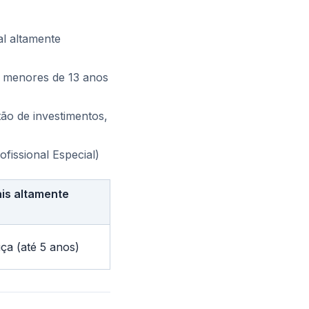
l altamente
s menores de 13 anos
ão de investimentos,
fissional Especial)
is altamente
iça (até 5 anos)