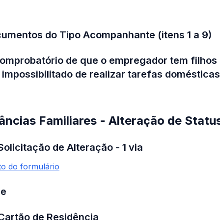
umentos do Tipo Acompanhante (itens 1 a 9)
omprobatório de que o empregador tem filhos
impossibilitado de realizar tarefas domésticas 
âncias Familiares - Alteração de Statu
Solicitação de Alteração - 1 via
to do formulário
de
 Cartão de Residência