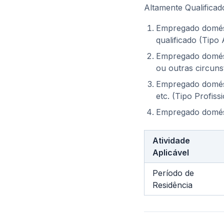
Altamente Qualificad
Empregado domést
qualificado (Tip
Empregado domésti
ou outras circunst
Empregado domésti
etc. (Tipo Profiss
Empregado domésti
Atividade
Aplicável
Período de
Residência