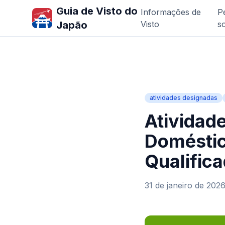
Guia de Visto do
Informações de
P
Japão
Visto
s
atividades designadas
Atividad
Doméstic
Qualific
31 de janeiro de 202