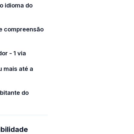
o idioma do
 de compreensão
r - 1 via
 mais até a
bitante do
ibilidade