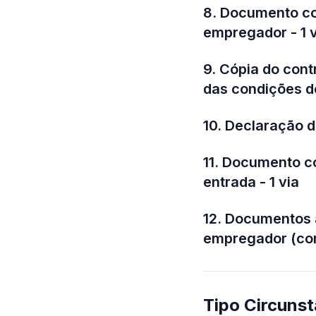
8. Documento co
empregador - 1 v
9. Cópia do con
das condições de
10. Declaração 
11. Documento c
entrada - 1 via
12. Documentos 
empregador (con
Tipo Circunst