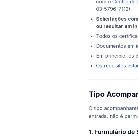
com o
Centro de 
03-5796-7112)
Solicitações com
ou resultar em i
Todos os certific
Documentos em id
Em princípio, os
Os requisitos estã
Tipo Acompanh
O tipo acompanhante
entrada, não é perm
1. Formulário de 