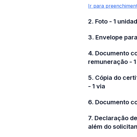
Ir para preenchimen
2. Foto - 1 unida
3. Envelope para
4. Documento co
remuneração - 1
5. Cópia do cert
- 1 via
6. Documento co
7. Declaração d
além do solicitan