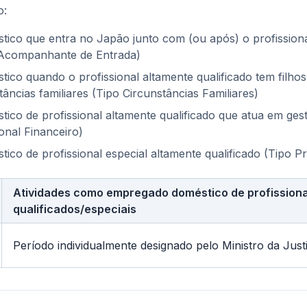
o:
ico que entra no Japão junto com (ou após) o profissiona
o Acompanhante de Entrada)
co quando o profissional altamente qualificado tem filho
âncias familiares (Tipo Circunstâncias Familiares)
co de profissional altamente qualificado que atua em gest
ional Financeiro)
co de profissional especial altamente qualificado (Tipo Pro
Atividades como empregado doméstico de profissiona
qualificados/especiais
Período individualmente designado pelo Ministro da Just