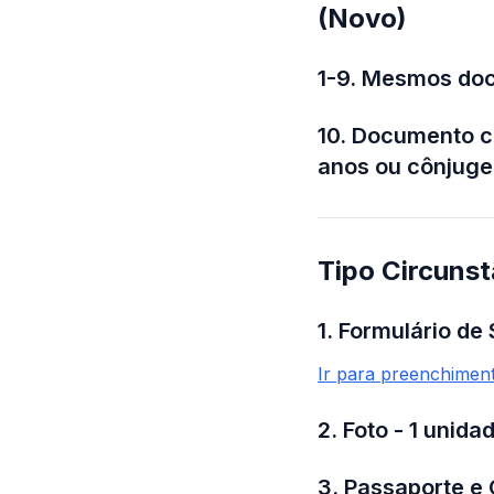
(Novo)
1-9. Mesmos doc
10. Documento c
anos ou cônjuge 
Tipo Circunst
1. Formulário de 
Ir para preenchimen
2. Foto - 1 unida
3. Passaporte e