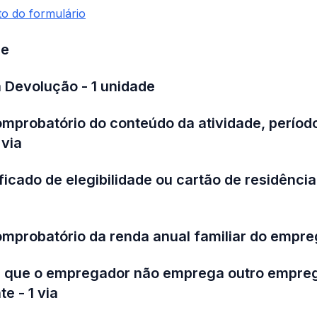
to do formulário
de
 Devolução - 1 unidade
mprobatório do conteúdo da atividade, período
 via
ificado de elegibilidade ou cartão de residênc
mprobatório da renda anual familiar do empreg
e que o empregador não emprega outro empre
te - 1 via