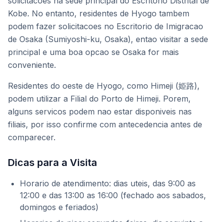
solicitacoes na sede principal do Escritorio Distrital de
Kobe. No entanto, residentes de Hyogo tambem
podem fazer solicitacoes no Escritorio de Imigracao
de Osaka (Sumiyoshi-ku, Osaka), entao visitar a sede
principal e uma boa opcao se Osaka for mais
conveniente.
Residentes do oeste de Hyogo, como Himeji (姫路),
podem utilizar a Filial do Porto de Himeji. Porem,
alguns servicos podem nao estar disponiveis nas
filiais, por isso confirme com antecedencia antes de
comparecer.
Dicas para a Visita
Horario de atendimento: dias uteis, das 9:00 as
12:00 e das 13:00 as 16:00 (fechado aos sabados,
domingos e feriados)