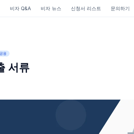
보
비자 Q&A
비자 뉴스
신청서 리스트
문의하기
공용
출 서류