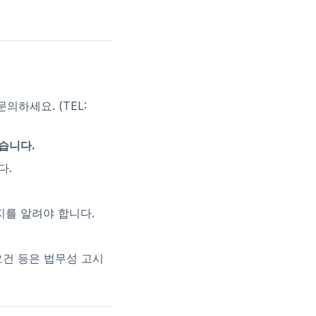
문의하세요. (TEL:
습니다.
다.
지를 알려야 합니다.
요건 등은 법무성 고시