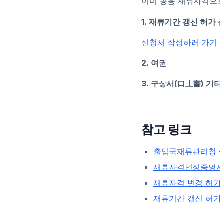
이미 공용 재류자격으로
1. 재류기간 갱신 허가
신청서 작성하러 가기
2. 여권
3. 구상서(口上書) 기
참고 링크
출입국재류관리청 -
재류자격인정증명서 
재류자격 변경 허가 
재류기간 갱신 허가 