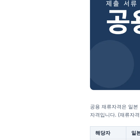
공용 재류자격은 일본 
자격입니다. (재류자격
해당자
일본