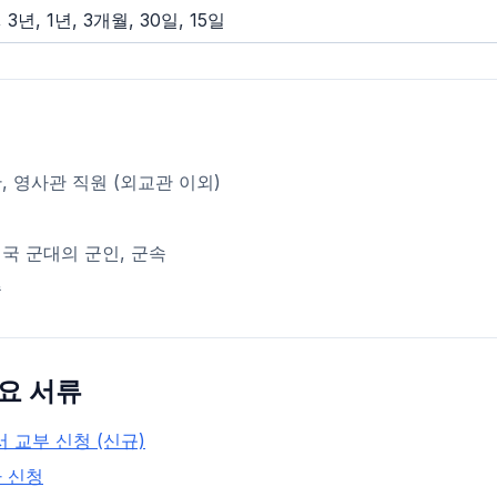
 3년, 1년, 3개월, 30일, 15일
, 영사관 직원 (외교관 이외)
국 군대의 군인, 군속
족
요 서류
교부 신청 (신규)
 신청