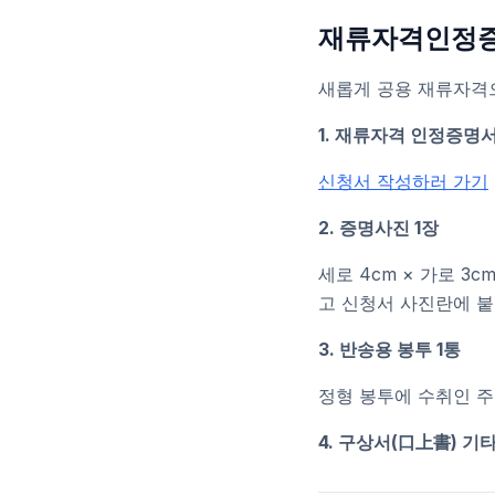
재류자격인정증명
새롭게 공용 재류자격
1. 재류자격 인정증명서
신청서 작성하러 가기
2. 증명사진 1장
세로 4cm × 가로 3
고 신청서 사진란에 붙
3. 반송용 봉투 1통
정형 봉투에 수취인 주
4. 구상서(口上書) 기