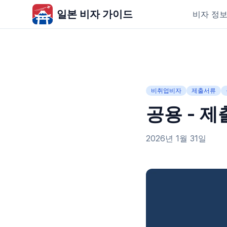
일본 비자 가이드
비자 정
비취업비자
제출서류
공용 - 제
2026년 1월 31일