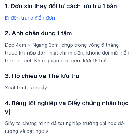
1. Đơn xin thay đổi tư cách lưu trú 1 bản
Đi đến trang điền đơn
2. Ảnh chân dung 1 tấm
Dọc 4cm × Ngang 3cm, chụp trong vòng 6 tháng
trước khi nộp đơn, mặt chính diện, không đội mũ, nền
trơn, rõ nét. Không cần nộp nếu dưới 16 tuổi.
3. Hộ chiếu và Thẻ lưu trú
Xuất trình tại quầy.
4. Bằng tốt nghiệp và Giấy chứng nhận học
vị
Giấy tờ chứng minh đã tốt nghiệp trường đại học đối
tượng và đạt học vị.