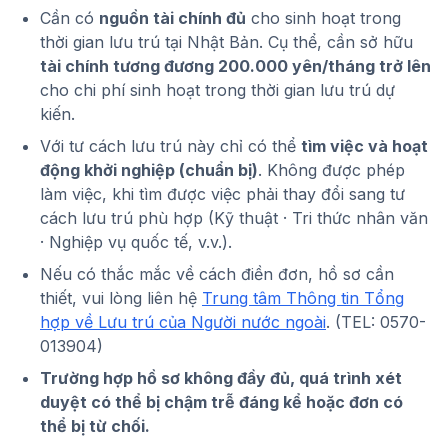
Cần có
nguồn tài chính đủ
cho sinh hoạt trong
thời gian lưu trú tại Nhật Bản. Cụ thể, cần sở hữu
tài chính tương đương 200.000 yên/tháng trở lên
cho chi phí sinh hoạt trong thời gian lưu trú dự
kiến.
Với tư cách lưu trú này chỉ có thể
tìm việc và hoạt
động khởi nghiệp (chuẩn bị)
. Không được phép
làm việc, khi tìm được việc phải thay đổi sang tư
cách lưu trú phù hợp (Kỹ thuật · Tri thức nhân văn
· Nghiệp vụ quốc tế, v.v.).
Nếu có thắc mắc về cách điền đơn, hồ sơ cần
thiết, vui lòng liên hệ
Trung tâm Thông tin Tổng
hợp về Lưu trú của Người nước ngoài
. (TEL: 0570-
013904)
Trường hợp hồ sơ không đầy đủ, quá trình xét
duyệt có thể bị chậm trễ đáng kể hoặc đơn có
thể bị từ chối.