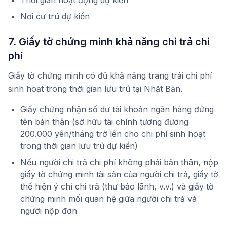
Thời gian hoạt động dự kiến
Nơi cư trú dự kiến
7. Giấy tờ chứng minh khả năng chi trả chi
phí
Giấy tờ chứng minh có đủ khả năng trang trải chi phí
sinh hoạt trong thời gian lưu trú tại Nhật Bản.
Giấy chứng nhận số dư tài khoản ngân hàng đứng
tên bản thân (sở hữu tài chính tương đương
200.000 yên/tháng trở lên cho chi phí sinh hoạt
trong thời gian lưu trú dự kiến)
Nếu người chi trả chi phí không phải bản thân, nộp
giấy tờ chứng minh tài sản của người chi trả, giấy tờ
thể hiện ý chí chi trả (thư bảo lãnh, v.v.) và giấy tờ
chứng minh mối quan hệ giữa người chi trả và
người nộp đơn