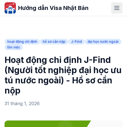
Hướng dẫn Visa Nhật Bản
hoạt động chỉ định
hồ sơ cần nộp
J-Find
đại học nước ngoài
tìm việc
Hoạt động chỉ định J-Find
(Người tốt nghiệp đại học ưu
tú nước ngoài) - Hồ sơ cần
nộp
31 tháng 1, 2026