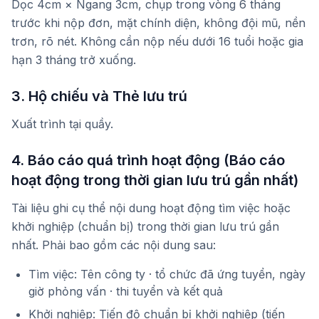
Dọc 4cm × Ngang 3cm, chụp trong vòng 6 tháng
trước khi nộp đơn, mặt chính diện, không đội mũ, nền
trơn, rõ nét. Không cần nộp nếu dưới 16 tuổi hoặc gia
hạn 3 tháng trở xuống.
3. Hộ chiếu và Thẻ lưu trú
Xuất trình tại quầy.
4. Báo cáo quá trình hoạt động (Báo cáo
hoạt động trong thời gian lưu trú gần nhất)
Tài liệu ghi cụ thể nội dung hoạt động tìm việc hoặc
khởi nghiệp (chuẩn bị) trong thời gian lưu trú gần
nhất. Phải bao gồm các nội dung sau:
Tìm việc: Tên công ty · tổ chức đã ứng tuyển, ngày
giờ phỏng vấn · thi tuyển và kết quả
Khởi nghiệp: Tiến độ chuẩn bị khởi nghiệp (tiến