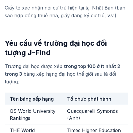
Giấy tờ xác nhận nơi cư trú hiện tại tại Nhật Bản (bản
sao hợp đồng thuê nhà, giấy đăng ký cư trú, v.v.).
Yêu cầu về trường đại học đối
tượng J-Find
Trường đại học được xếp
trong top 100 ở ít nhất 2
trong 3
bảng xếp hạng đại học thế giới sau là đối
tượng:
Tên bảng xếp hạng
Tổ chức phát hành
QS World University
Quacquarelli Symonds
Rankings
(Anh)
THE World
Times Higher Education