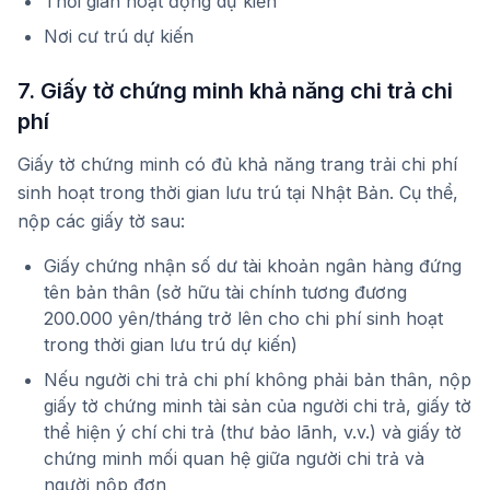
Thời gian hoạt động dự kiến
Nơi cư trú dự kiến
7. Giấy tờ chứng minh khả năng chi trả chi
phí
Giấy tờ chứng minh có đủ khả năng trang trải chi phí
sinh hoạt trong thời gian lưu trú tại Nhật Bản. Cụ thể,
nộp các giấy tờ sau:
Giấy chứng nhận số dư tài khoản ngân hàng đứng
tên bản thân (sở hữu tài chính tương đương
200.000 yên/tháng trở lên cho chi phí sinh hoạt
trong thời gian lưu trú dự kiến)
Nếu người chi trả chi phí không phải bản thân, nộp
giấy tờ chứng minh tài sản của người chi trả, giấy tờ
thể hiện ý chí chi trả (thư bảo lãnh, v.v.) và giấy tờ
chứng minh mối quan hệ giữa người chi trả và
người nộp đơn